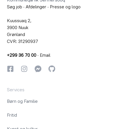
Søg job
·
Afdelinger
·
Presse og logo
Kuussuaq 2,
3900 Nuuk
Grønland
CVR: 31290937
+299 36 70 00
·
Email
Facebook
Instagram
Instagram
GitHub
Services
Børn og Familie
Fritid
Kunst og kultur