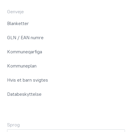
Genveje
Blanketter
GLN / EAN numre
Kommuneqarfiga
Kommuneplan
Hvis et barn svigtes
Databeskyttelse
Sprog
Sprog