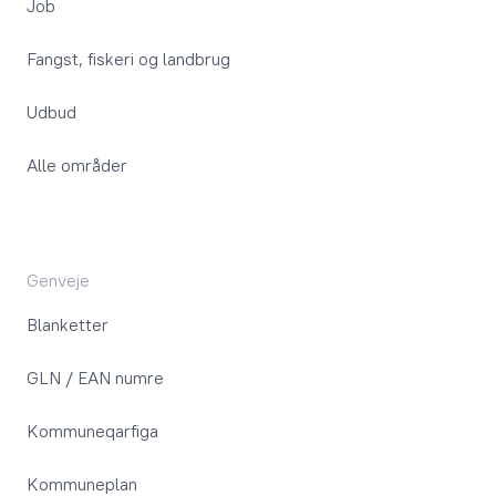
Job
Fangst, fiskeri og landbrug
Udbud
Alle områder
Genveje
Blanketter
GLN / EAN numre
Kommuneqarfiga
Kommuneplan