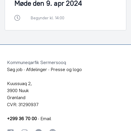
Møde den 9. apr 2024
Begynder kl. 14:00
Footer
Kommuneqarfik Sermersooq
Søg job
·
Afdelinger
·
Presse og logo
Kuussuaq 2,
3900 Nuuk
Grønland
CVR: 31290937
+299 36 70 00
·
Email