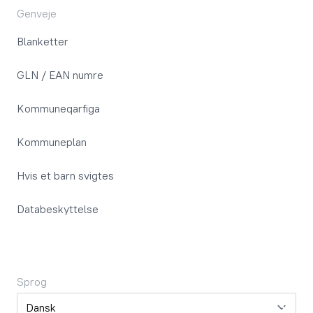
Genveje
Blanketter
GLN / EAN numre
Kommuneqarfiga
Kommuneplan
Hvis et barn svigtes
Databeskyttelse
Sprog
Sprog