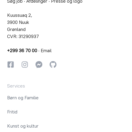
Søg job
·
Afdelinger
·
Presse og logo
Kuussuaq 2,
3900 Nuuk
Grønland
CVR: 31290937
+299 36 70 00
·
Email
Facebook
Instagram
Instagram
GitHub
Services
Børn og Familie
Fritid
Kunst og kultur