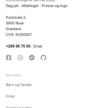
Søg job
·
Afdelinger
·
Presse og logo
Kuussuaq 2,
3900 Nuuk
Grønland
CVR: 31290937
+299 36 70 00
·
Email
Facebook
Instagram
Instagram
GitHub
Services
Børn og Familie
Fritid
Kunst og kultur