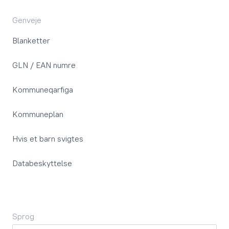
Genveje
Blanketter
GLN / EAN numre
Kommuneqarfiga
Kommuneplan
Hvis et barn svigtes
Databeskyttelse
Sprog
Sprog