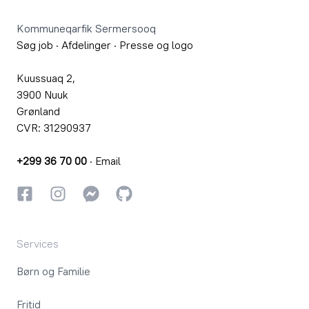
Kommuneqarfik Sermersooq
Søg job
·
Afdelinger
·
Presse og logo
Kuussuaq 2,
3900 Nuuk
Grønland
CVR: 31290937
+299 36 70 00
·
Email
Facebook
Instagram
Instagram
GitHub
Services
Børn og Familie
Fritid