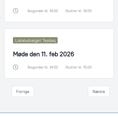
Begynder kl. 14:00
Slutter kl. 14:00
Lokaludvalget Tasiilaq
Møde den 11. feb 2026
Begynder kl. 14:00
Slutter kl. 15:00
Forrige
Næste
Footer