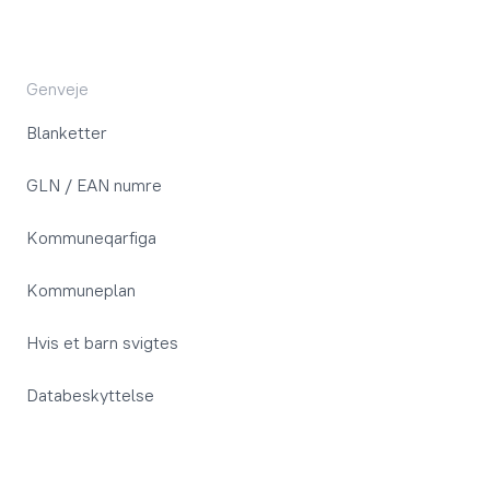
Genveje
Blanketter
GLN / EAN numre
Kommuneqarfiga
Kommuneplan
Hvis et barn svigtes
Databeskyttelse