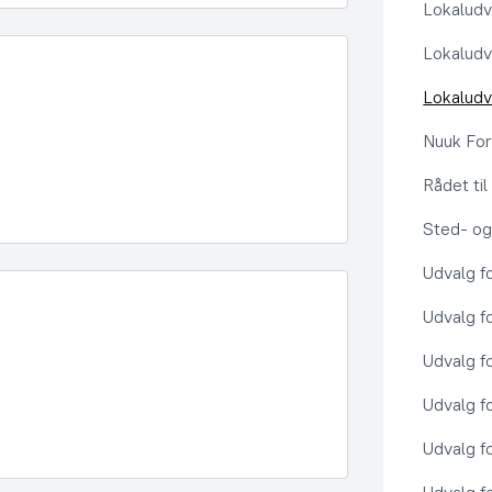
Lokaludv
Lokaludv
Lokaludv
Nuuk Fo
Rådet ti
Sted- og
Udvalg f
Udvalg f
Udvalg f
Udvalg f
Udvalg f