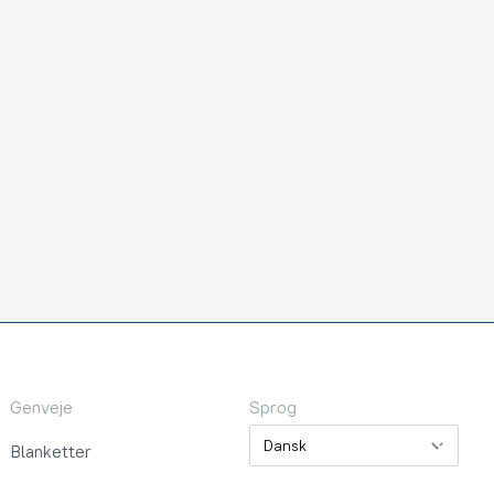
Genveje
Sprog
Sprog
Blanketter