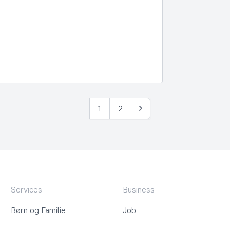
1
2
Næste
Services
Business
Børn og Familie
Job