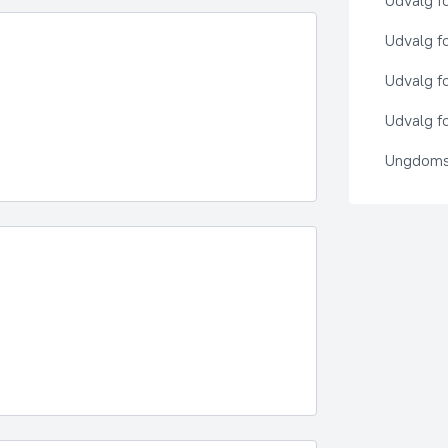
Udvalg f
Udvalg f
Udvalg f
Udvalg fo
Ungdoms