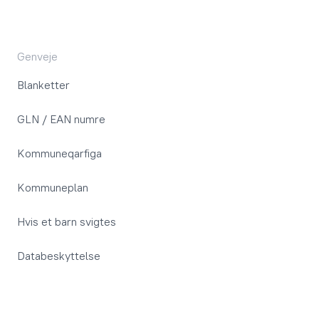
Genveje
Blanketter
GLN / EAN numre
Kommuneqarfiga
Kommuneplan
Hvis et barn svigtes
Databeskyttelse