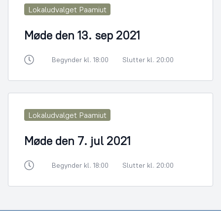
Lokaludvalget Paamiut
Møde den 13. sep 2021
Begynder kl. 18:00
Slutter kl. 20:00
Lokaludvalget Paamiut
Møde den 7. jul 2021
Begynder kl. 18:00
Slutter kl. 20:00
Footer