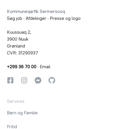
Kommuneqarfik Sermersooq
Søg job
·
Afdelinger
·
Presse og logo
Kuussuaq 2,
3900 Nuuk
Grønland
CVR: 31290937
+299 36 70 00
·
Email
Facebook
Instagram
Instagram
GitHub
Services
Børn og Familie
Fritid