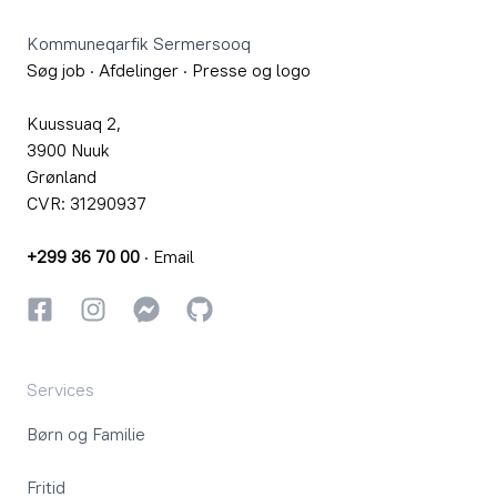
Kommuneqarfik Sermersooq
Søg job
·
Afdelinger
·
Presse og logo
Kuussuaq 2,
3900 Nuuk
Grønland
CVR: 31290937
+299 36 70 00
·
Email
Facebook
Instagram
Instagram
GitHub
Services
Børn og Familie
Fritid