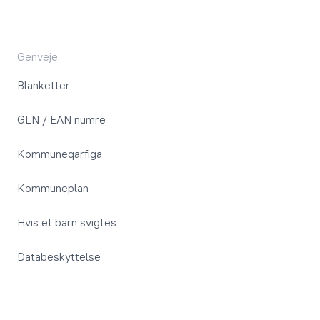
Genveje
Blanketter
GLN / EAN numre
Kommuneqarfiga
Kommuneplan
Hvis et barn svigtes
Databeskyttelse