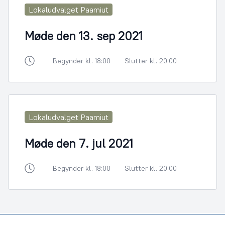
Lokaludvalget Paamiut
Møde den 13. sep 2021
Begynder kl. 18:00
Slutter kl. 20:00
Lokaludvalget Paamiut
Møde den 7. jul 2021
Begynder kl. 18:00
Slutter kl. 20:00
Footer