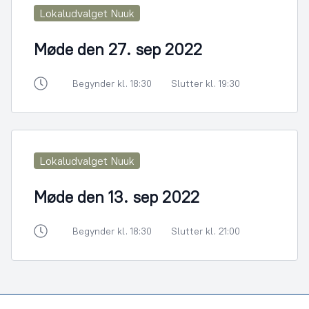
Lokaludvalget Nuuk
Møde den 27. sep 2022
Begynder kl. 18:30
Slutter kl. 19:30
Lokaludvalget Nuuk
Møde den 13. sep 2022
Begynder kl. 18:30
Slutter kl. 21:00
Footer