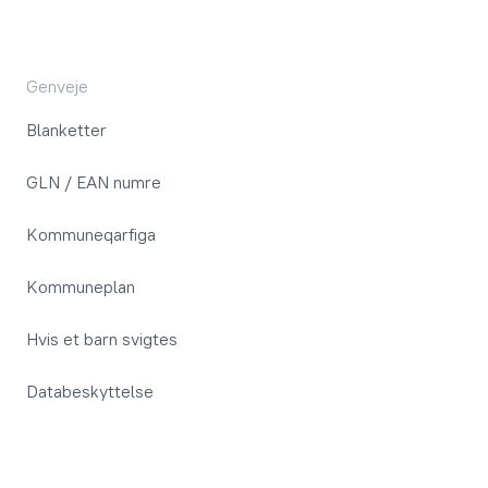
Genveje
Blanketter
GLN / EAN numre
Kommuneqarfiga
Kommuneplan
Hvis et barn svigtes
Databeskyttelse