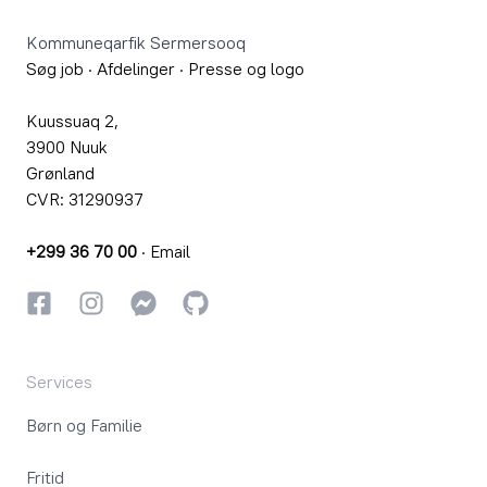
Kommuneqarfik Sermersooq
Søg job
·
Afdelinger
·
Presse og logo
Kuussuaq 2,
3900 Nuuk
Grønland
CVR: 31290937
+299 36 70 00
·
Email
Facebook
Instagram
Instagram
GitHub
Services
Børn og Familie
Fritid