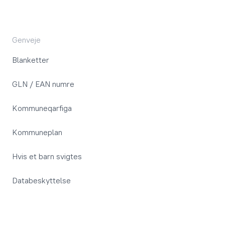
Genveje
Blanketter
GLN / EAN numre
Kommuneqarfiga
Kommuneplan
Hvis et barn svigtes
Databeskyttelse