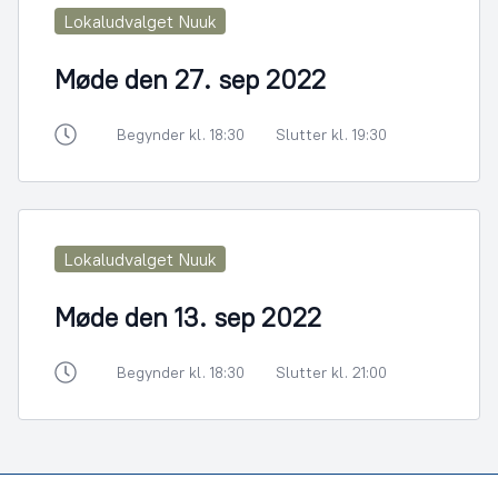
Lokaludvalget Nuuk
Møde den 27. sep 2022
Begynder kl. 18:30
Slutter kl. 19:30
Lokaludvalget Nuuk
Møde den 13. sep 2022
Begynder kl. 18:30
Slutter kl. 21:00
Footer