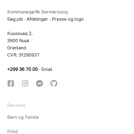
Kommuneqarfik Sermersooq
Søg job
·
Afdelinger
·
Presse og logo
Kuussuaq 2,
3900 Nuuk
Grønland
CVR: 31290937
+299 36 70 00
·
Email
Facebook
Instagram
Instagram
GitHub
Services
Børn og Familie
Fritid