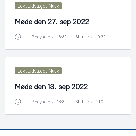
Lokaludvalget Nuuk
Møde den 27. sep 2022
Begynder kl. 18:30
Slutter kl. 19:30
Lokaludvalget Nuuk
Møde den 13. sep 2022
Begynder kl. 18:30
Slutter kl. 21:00
Footer