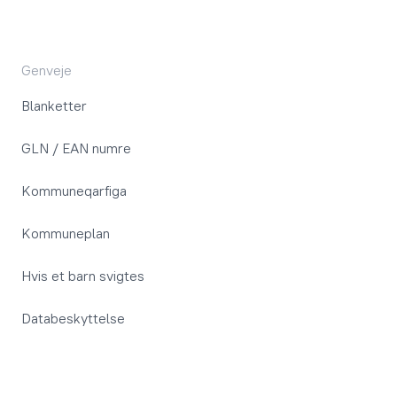
Genveje
Blanketter
GLN / EAN numre
Kommuneqarfiga
Kommuneplan
Hvis et barn svigtes
Databeskyttelse