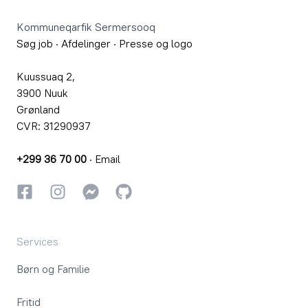
Kommuneqarfik Sermersooq
Søg job
·
Afdelinger
·
Presse og logo
Kuussuaq 2,
3900 Nuuk
Grønland
CVR: 31290937
+299 36 70 00
·
Email
Facebook
Instagram
Instagram
GitHub
Services
Børn og Familie
Fritid