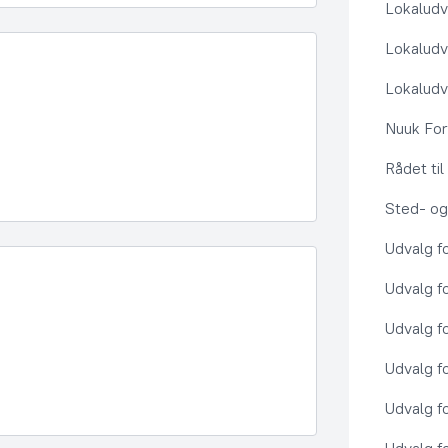
Lokaludv
Lokaludv
Lokaludv
Nuuk Fo
Rådet ti
Sted- og
Udvalg f
Udvalg f
Udvalg f
Udvalg f
Udvalg f