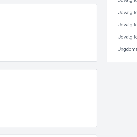
Udvalg f
Udvalg f
Udvalg f
Udvalg fo
Ungdoms