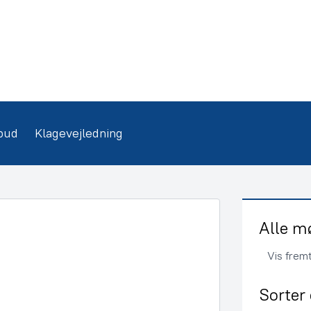
bud
Klagevejledning
Alle m
Vis frem
Sorter