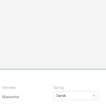
Genveje
Sprog
Sprog
Blanketter