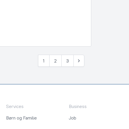
1
2
3
Næste
Services
Business
Børn og Familie
Job