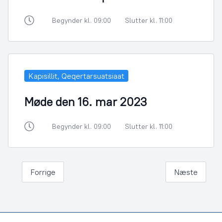
Begynder kl. 09:00
Slutter kl. 11:00
Kapisillit, Qeqertarsuatsiaat
Møde den 16. mar 2023
Begynder kl. 09:00
Slutter kl. 11:00
Forrige
Næste
Footer