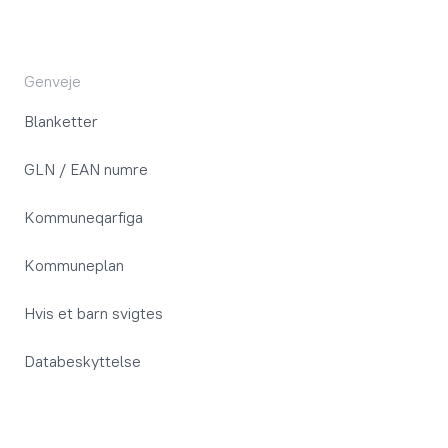
Genveje
Blanketter
GLN / EAN numre
Kommuneqarfiga
Kommuneplan
Hvis et barn svigtes
Databeskyttelse