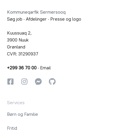
Kommuneqarfik Sermersooq
Søg job
·
Afdelinger
·
Presse og logo
Kuussuaq 2,
3900 Nuuk
Grønland
CVR: 31290937
+299 36 70 00
·
Email
Facebook
Instagram
Instagram
GitHub
Services
Børn og Familie
Fritid