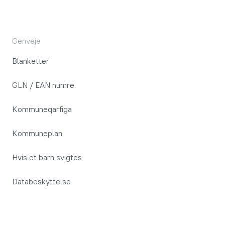
Genveje
Blanketter
GLN / EAN numre
Kommuneqarfiga
Kommuneplan
Hvis et barn svigtes
Databeskyttelse