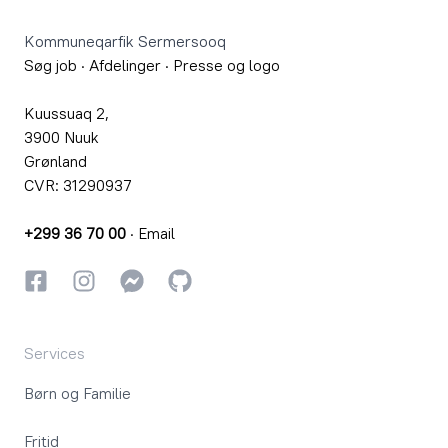
Kommuneqarfik Sermersooq
Søg job
·
Afdelinger
·
Presse og logo
Kuussuaq 2,
3900 Nuuk
Grønland
CVR: 31290937
+299 36 70 00
·
Email
Facebook
Instagram
Instagram
GitHub
Services
Børn og Familie
Fritid