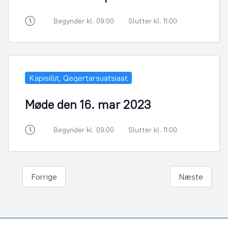
Begynder kl. 09:00
Slutter kl. 11:00
Kapisillit, Qeqertarsuatsiaat
Møde den 16. mar 2023
Begynder kl. 09:00
Slutter kl. 11:00
Forrige
Næste
Footer