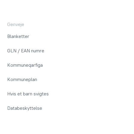
Genveje
Blanketter
GLN / EAN numre
Kommuneqarfiga
Kommuneplan
Hvis et barn svigtes
Databeskyttelse