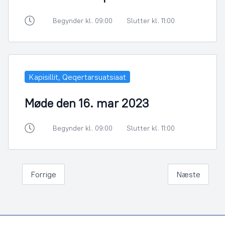
Begynder kl. 09:00
Slutter kl. 11:00
Kapisillit, Qeqertarsuatsiaat
Møde den 16. mar 2023
Begynder kl. 09:00
Slutter kl. 11:00
Forrige
Næste
Footer