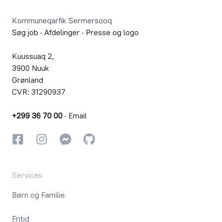
Kommuneqarfik Sermersooq
Søg job
·
Afdelinger
·
Presse og logo
Kuussuaq 2,
3900 Nuuk
Grønland
CVR: 31290937
+299 36 70 00
·
Email
Facebook
Instagram
Instagram
GitHub
Services
Børn og Familie
Fritid