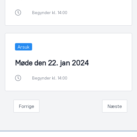
Begynder kl. 14:00
Arsuk
Møde den 22. jan 2024
Begynder kl. 14:00
Forrige
Næste
Footer