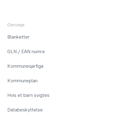
Genveje
Blanketter
GLN / EAN numre
Kommuneqarfiga
Kommuneplan
Hvis et barn svigtes
Databeskyttelse