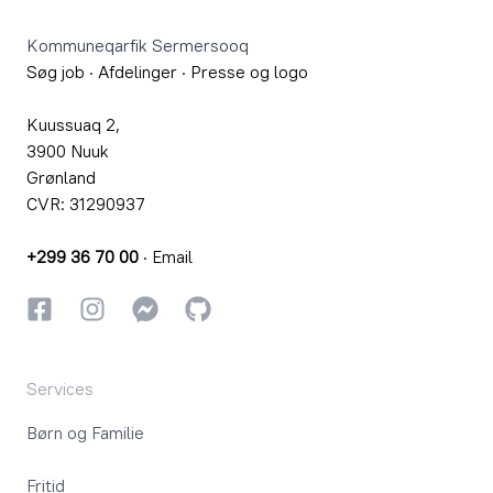
Kommuneqarfik Sermersooq
Søg job
·
Afdelinger
·
Presse og logo
Kuussuaq 2,
3900 Nuuk
Grønland
CVR: 31290937
+299 36 70 00
·
Email
Facebook
Instagram
Instagram
GitHub
Services
Børn og Familie
Fritid