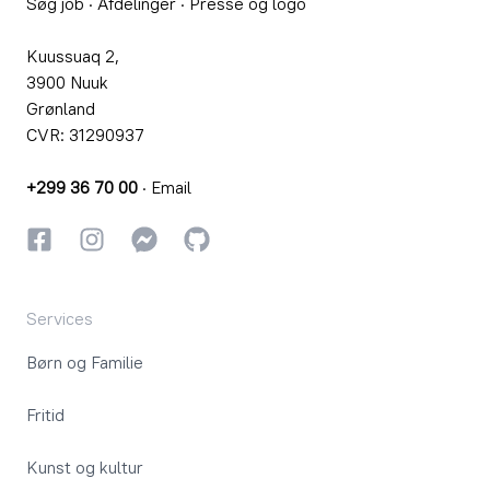
Søg job
·
Afdelinger
·
Presse og logo
Kuussuaq 2,
3900 Nuuk
Grønland
CVR: 31290937
+299 36 70 00
·
Email
Facebook
Instagram
Instagram
GitHub
Services
Børn og Familie
Fritid
Kunst og kultur