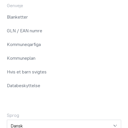
Genveje
Blanketter
GLN / EAN numre
Kommuneqarfiga
Kommuneplan
Hvis et barn svigtes
Databeskyttelse
Sprog
Sprog