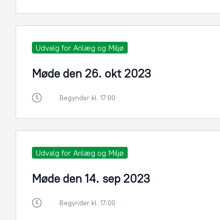
Udvalg for Anlæg og Miljø
Møde den 26. okt 2023
Begynder kl. 17:00
Udvalg for Anlæg og Miljø
Møde den 14. sep 2023
Begynder kl. 17:00