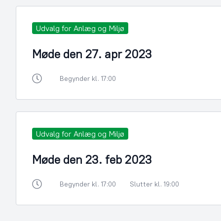
Udvalg for Anlæg og Miljø
Møde den 27. apr 2023
Begynder kl. 17:00
Udvalg for Anlæg og Miljø
Møde den 23. feb 2023
Begynder kl. 17:00
Slutter kl. 19:00