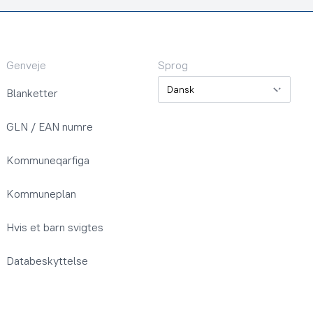
Genveje
Sprog
Sprog
Blanketter
GLN / EAN numre
Kommuneqarfiga
Kommuneplan
Hvis et barn svigtes
Databeskyttelse