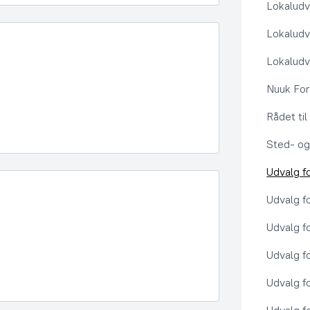
Lokaludv
Lokaludv
Lokaludv
Nuuk Fo
Rådet ti
Sted- og
Udvalg f
Udvalg f
Udvalg f
Udvalg f
Udvalg f