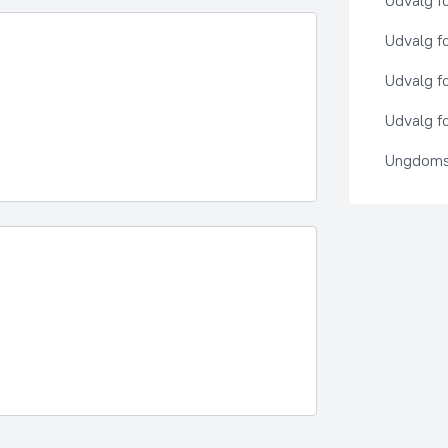
Udvalg f
Udvalg f
Udvalg f
Udvalg fo
Ungdoms