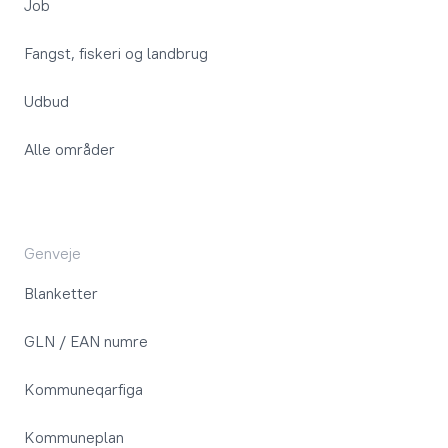
Job
Fangst, fiskeri og landbrug
Udbud
Alle områder
Genveje
Blanketter
GLN / EAN numre
Kommuneqarfiga
Kommuneplan