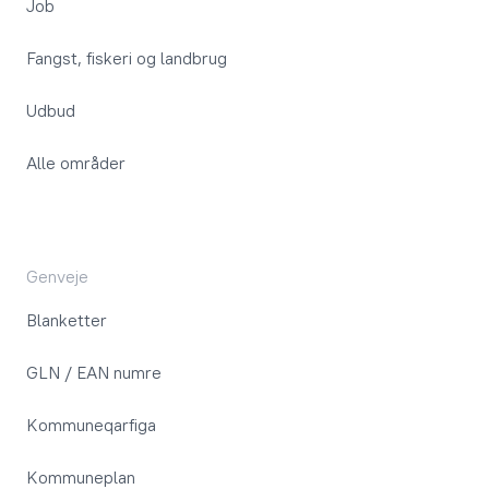
Job
Fangst, fiskeri og landbrug
Udbud
Alle områder
Genveje
Blanketter
GLN / EAN numre
Kommuneqarfiga
Kommuneplan