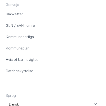
Genveje
Blanketter
GLN / EAN numre
Kommuneqarfiga
Kommuneplan
Hvis et barn svigtes
Databeskyttelse
Sprog
Sprog