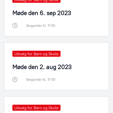
Møde den 6. sep 2023
Begynder kl. 17:00
Udvalg for Børn og Skole
Møde den 2. aug 2023
Begynder kl. 17:00
Udvalg for Børn og Skole