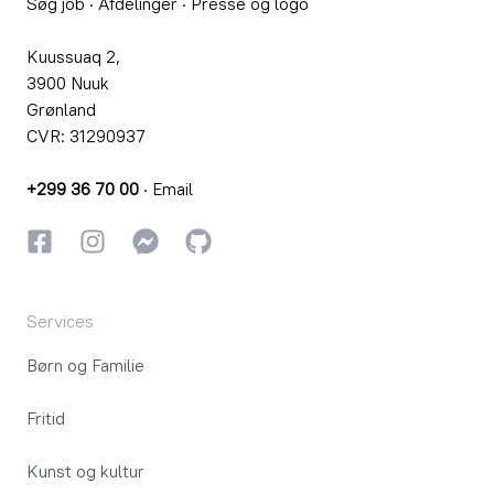
Søg job
·
Afdelinger
·
Presse og logo
Kuussuaq 2,
3900 Nuuk
Grønland
CVR: 31290937
+299 36 70 00
·
Email
Facebook
Instagram
Instagram
GitHub
Services
Børn og Familie
Fritid
Kunst og kultur