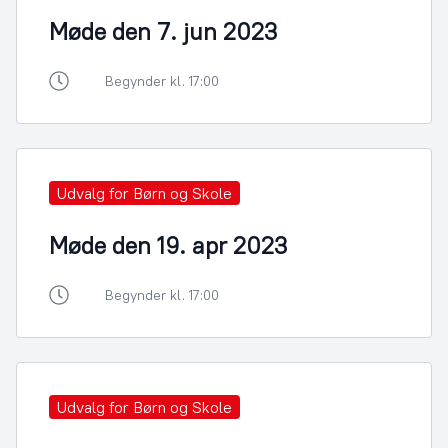
Møde den 7. jun 2023
Begynder kl. 17:00
Udvalg for Børn og Skole
Møde den 19. apr 2023
Begynder kl. 17:00
Udvalg for Børn og Skole