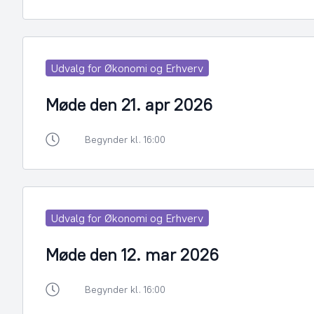
Udvalg for Økonomi og Erhverv
Møde den 21. apr 2026
Begynder kl. 16:00
Udvalg for Økonomi og Erhverv
Møde den 12. mar 2026
Begynder kl. 16:00