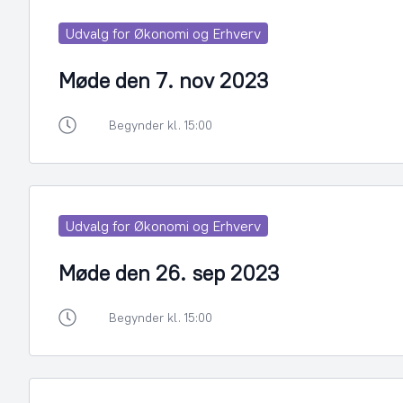
Udvalg for Økonomi og Erhverv
Møde den 7. nov 2023
Begynder kl. 15:00
Udvalg for Økonomi og Erhverv
Møde den 26. sep 2023
Begynder kl. 15:00