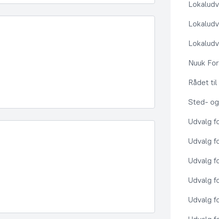
Lokaludv
Lokaludv
Lokaludv
Nuuk Fo
Rådet ti
Sted- og
Udvalg f
Udvalg f
Udvalg f
Udvalg f
Udvalg f