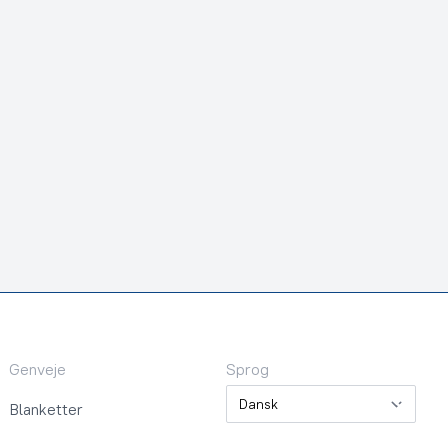
Genveje
Sprog
Sprog
Blanketter