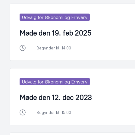
Udvalg for Økonomi og Erhverv
Møde den 19. feb 2025
Begynder kl. 14:00
Udvalg for Økonomi og Erhverv
Møde den 12. dec 2023
Begynder kl. 15:00