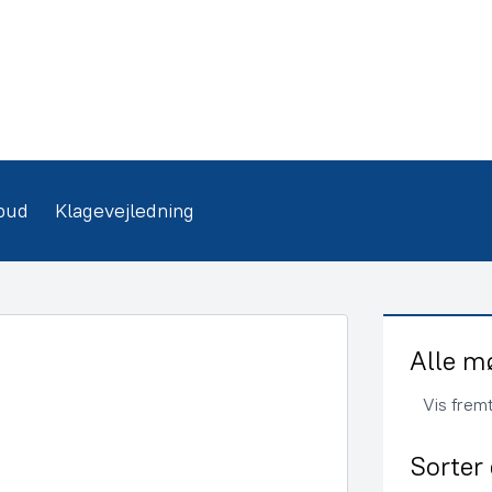
bud
Klagevejledning
Alle m
Vis frem
Sorter