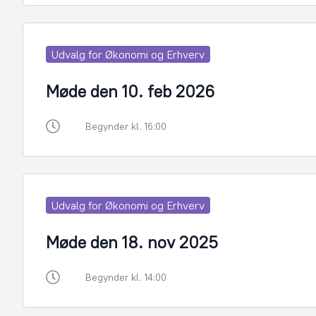
Udvalg for Økonomi og Erhverv
Møde den 10. feb 2026
Begynder kl. 16:00
Udvalg for Økonomi og Erhverv
Møde den 18. nov 2025
Begynder kl. 14:00