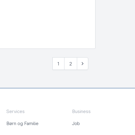
1
2
Næste
Services
Business
Børn og Familie
Job