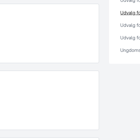
Udvalg f
Udvalg f
Udvalg f
Udvalg fo
Ungdoms