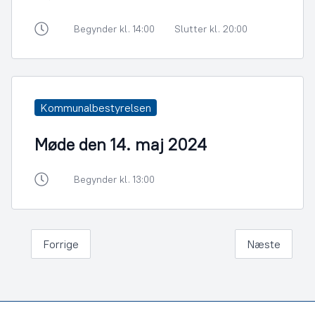
Begynder kl. 14:00
Slutter kl. 20:00
Kommunalbestyrelsen
Møde den 14. maj 2024
Begynder kl. 13:00
Forrige
Næste
Footer