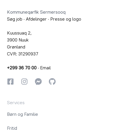
Kommuneqarfik Sermersooq
Søg job
·
Afdelinger
·
Presse og logo
Kuussuaq 2,
3900 Nuuk
Grønland
CVR: 31290937
+299 36 70 00
·
Email
Facebook
Instagram
Instagram
GitHub
Services
Børn og Familie
Fritid