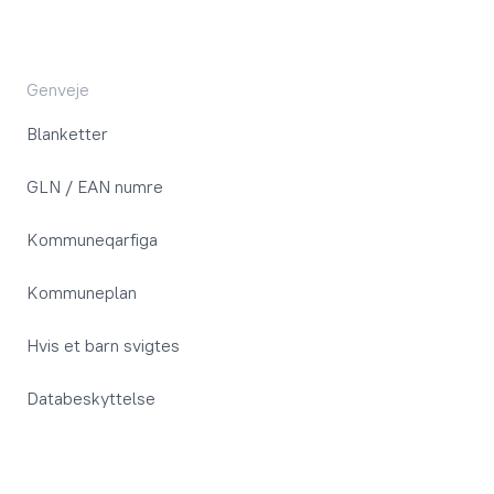
Genveje
Blanketter
GLN / EAN numre
Kommuneqarfiga
Kommuneplan
Hvis et barn svigtes
Databeskyttelse