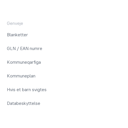
Genveje
Blanketter
GLN / EAN numre
Kommuneqarfiga
Kommuneplan
Hvis et barn svigtes
Databeskyttelse