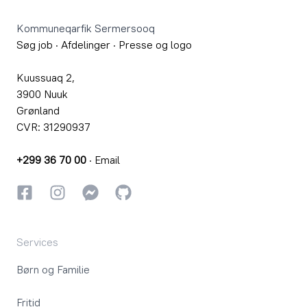
Kommuneqarfik Sermersooq
Søg job
·
Afdelinger
·
Presse og logo
Kuussuaq 2,
3900 Nuuk
Grønland
CVR: 31290937
+299 36 70 00
·
Email
Facebook
Instagram
Instagram
GitHub
Services
Børn og Familie
Fritid