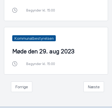
Begynder kl. 15:00
Kommunalbestyrelsen
Møde den 29. aug 2023
Begynder kl. 15:00
Forrige
Næste
Footer