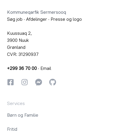
Kommuneqarfik Sermersooq
Søg job
·
Afdelinger
·
Presse og logo
Kuussuaq 2,
3900 Nuuk
Grønland
CVR: 31290937
+299 36 70 00
·
Email
Facebook
Instagram
Instagram
GitHub
Services
Børn og Familie
Fritid