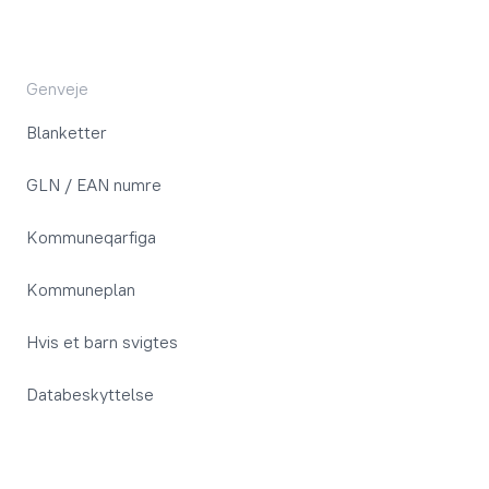
Genveje
Blanketter
GLN / EAN numre
Kommuneqarfiga
Kommuneplan
Hvis et barn svigtes
Databeskyttelse