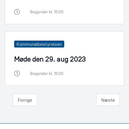
Begynder kl. 15:00
Kommunalbestyrelsen
Møde den 29. aug 2023
Begynder kl. 15:00
Forrige
Næste
Footer