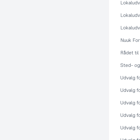
Lokaludv
Lokaludv
Lokaludv
Nuuk Fo
Rådet ti
Sted- og
Udvalg f
Udvalg f
Udvalg f
Udvalg f
Udvalg f