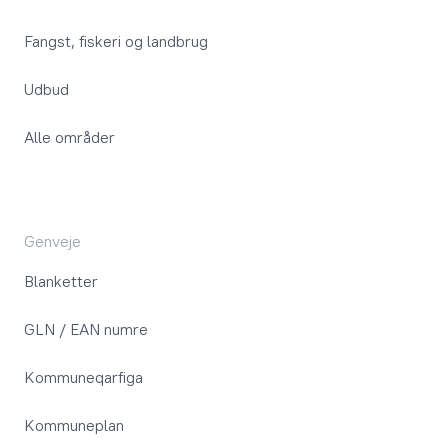
Fangst, fiskeri og landbrug
Udbud
Alle områder
Genveje
Blanketter
GLN / EAN numre
Kommuneqarfiga
Kommuneplan