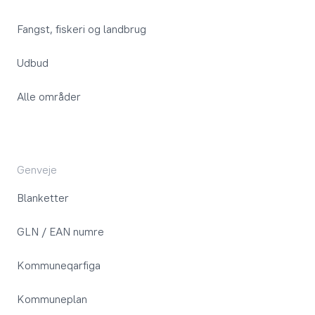
Fangst, fiskeri og landbrug
Udbud
Alle områder
Genveje
Blanketter
GLN / EAN numre
Kommuneqarfiga
Kommuneplan