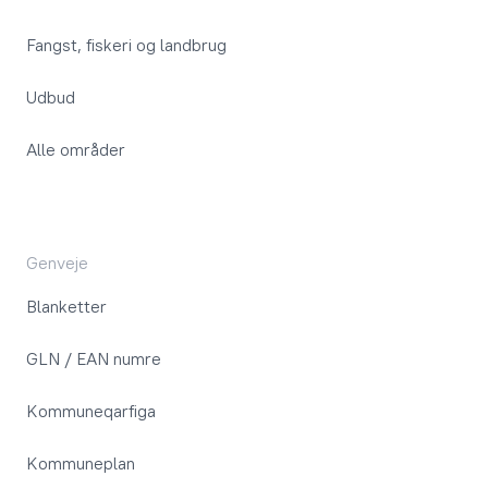
Fangst, fiskeri og landbrug
Udbud
Alle områder
Genveje
Blanketter
GLN / EAN numre
Kommuneqarfiga
Kommuneplan