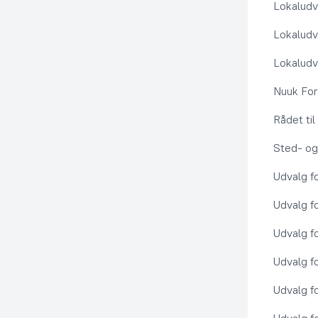
Lokaludv
Lokaludv
Lokaludv
Nuuk Fo
Rådet ti
Sted- og
Udvalg f
Udvalg f
Udvalg f
Udvalg f
Udvalg f