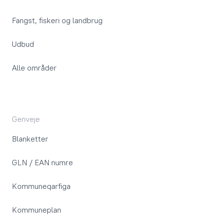
Fangst, fiskeri og landbrug
Udbud
Alle områder
Genveje
Blanketter
GLN / EAN numre
Kommuneqarfiga
Kommuneplan