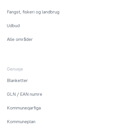
Fangst, fiskeri og landbrug
Udbud
Alle områder
Genveje
Blanketter
GLN / EAN numre
Kommuneqarfiga
Kommuneplan