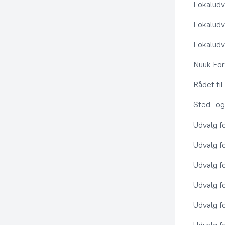
Lokaludv
Lokaludv
Lokaludv
Nuuk Fo
Rådet ti
Sted- og
Udvalg f
Udvalg f
Udvalg f
Udvalg f
Udvalg f