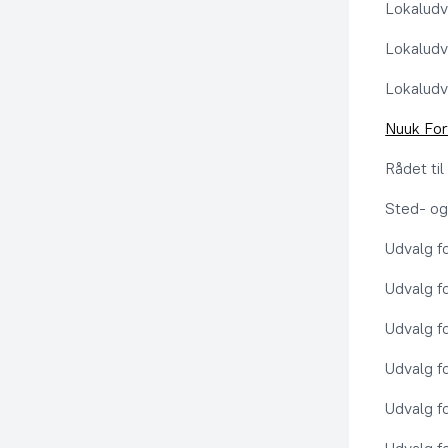
Lokaludv
Lokaludv
Lokaludv
Nuuk Fo
Rådet ti
Sted- og
Udvalg f
Udvalg f
Udvalg f
Udvalg f
Udvalg f