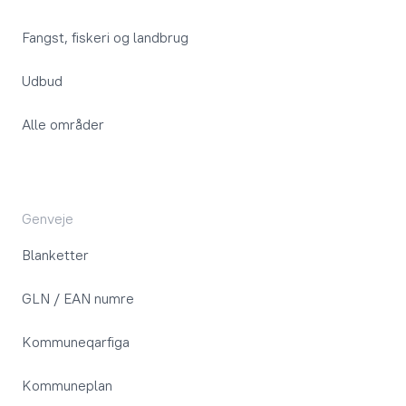
Fangst, fiskeri og landbrug
Udbud
Alle områder
Genveje
Blanketter
GLN / EAN numre
Kommuneqarfiga
Kommuneplan