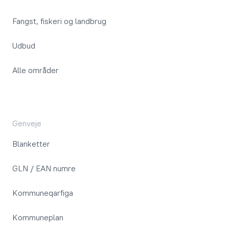
Fangst, fiskeri og landbrug
Udbud
Alle områder
Genveje
Blanketter
GLN / EAN numre
Kommuneqarfiga
Kommuneplan