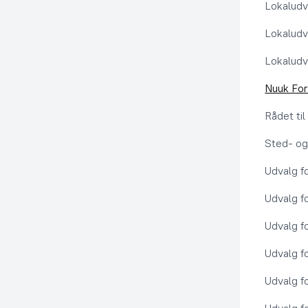
Lokaludv
Lokaludv
Lokaludv
Nuuk Fo
Rådet ti
Sted- og
Udvalg f
Udvalg f
Udvalg f
Udvalg f
Udvalg f