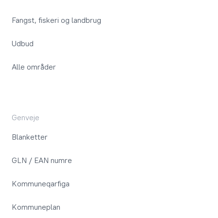
Fangst, fiskeri og landbrug
Udbud
Alle områder
Genveje
Blanketter
GLN / EAN numre
Kommuneqarfiga
Kommuneplan