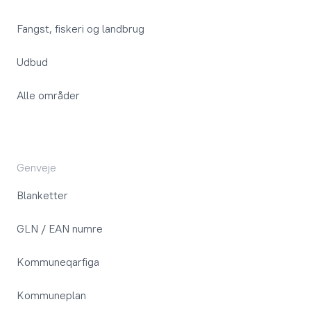
Fangst, fiskeri og landbrug
Udbud
Alle områder
Genveje
Blanketter
GLN / EAN numre
Kommuneqarfiga
Kommuneplan