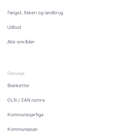
Fangst, fiskeri og landbrug
Udbud
Alle områder
Genveje
Blanketter
GLN / EAN numre
Kommuneqarfiga
Kommuneplan