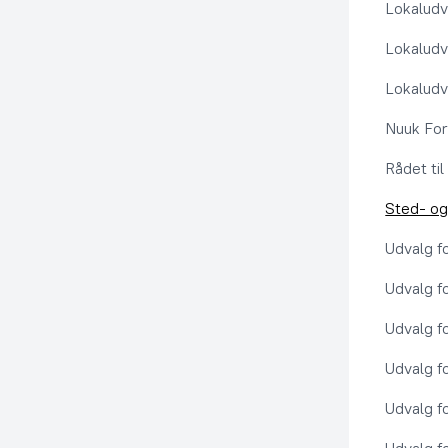
Lokaludv
Lokaludv
Lokaludv
Nuuk Fo
Rådet ti
Sted- og
Udvalg f
Udvalg f
Udvalg f
Udvalg f
Udvalg f