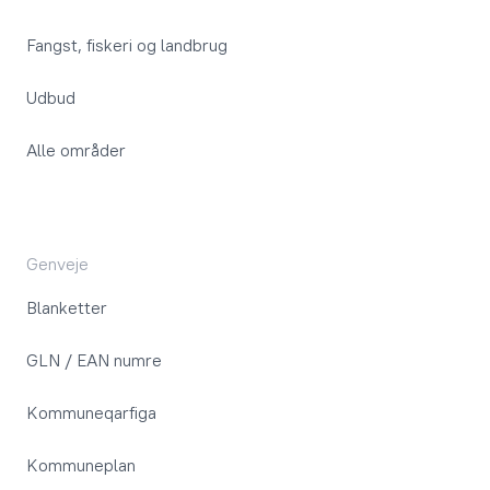
Fangst, fiskeri og landbrug
Udbud
Alle områder
Genveje
Blanketter
GLN / EAN numre
Kommuneqarfiga
Kommuneplan