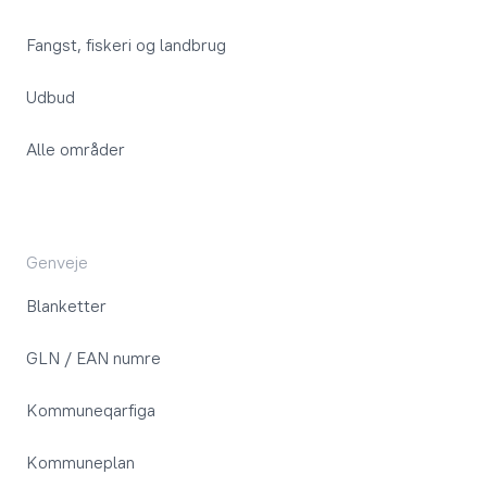
Fangst, fiskeri og landbrug
Udbud
Alle områder
Genveje
Blanketter
GLN / EAN numre
Kommuneqarfiga
Kommuneplan