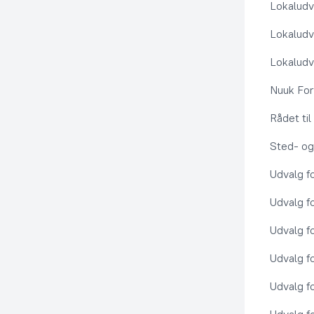
Lokaludv
Lokaludv
Lokaludv
Nuuk Fo
Rådet ti
Sted- og
Udvalg f
Udvalg f
Udvalg f
Udvalg f
Udvalg f