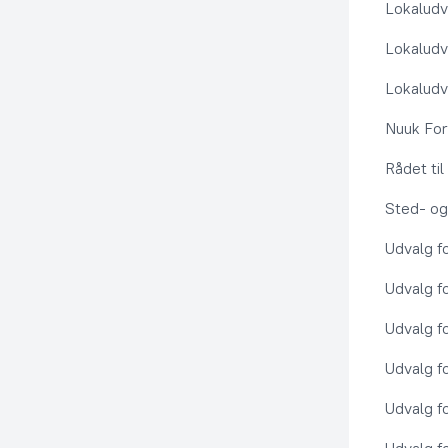
Lokaludv
Lokaludv
Lokaludv
Nuuk Fo
Rådet ti
Sted- og
Udvalg f
Udvalg f
Udvalg f
Udvalg f
Udvalg f