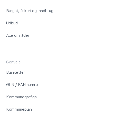
Fangst, fiskeri og landbrug
Udbud
Alle områder
Genveje
Blanketter
GLN / EAN numre
Kommuneqarfiga
Kommuneplan