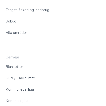
Fangst, fiskeri og landbrug
Udbud
Alle områder
Genveje
Blanketter
GLN / EAN numre
Kommuneqarfiga
Kommuneplan