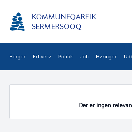
Gå
frem
KOMMUNEQARFIK
til
indhold
SERMERSOOQ
Borger
Erhverv
Politik
Job
Høringer
Ud
Der er ingen releva