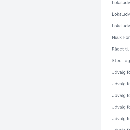
Lokaludv
Lokaludv
Lokaludv
Nuuk Fo
Rådet ti
Sted- og
Udvalg f
Udvalg f
Udvalg f
Udvalg f
Udvalg f