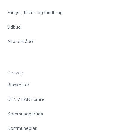
Fangst, fiskeri og landbrug
Udbud
Alle områder
Genveje
Blanketter
GLN / EAN numre
Kommuneqarfiga
Kommuneplan