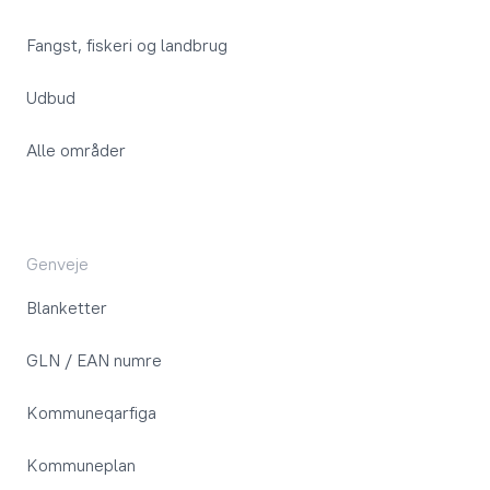
Fangst, fiskeri og landbrug
Udbud
Alle områder
Genveje
Blanketter
GLN / EAN numre
Kommuneqarfiga
Kommuneplan